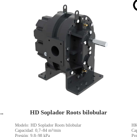
..
HD Soplador Roots bilobular
Modelo: HD Soplador Roots bilobular
HK
Capacidad: 0,7–84 m³/min
Ca
Presión: 9,8–98 kPa
Pr