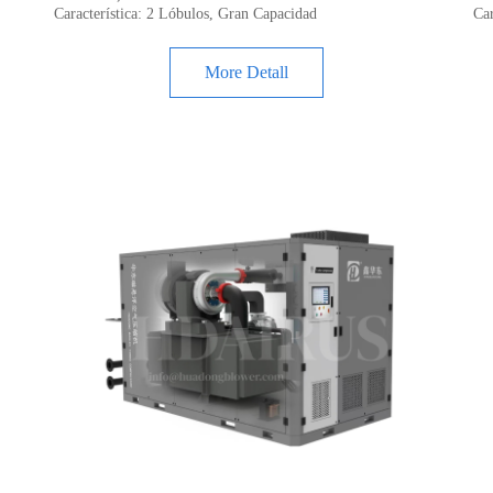
Característica: 2 Lóbulos, Gran Capacidad
Ca
Si Está I
More Detall