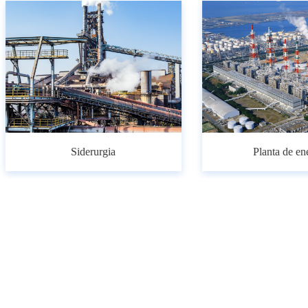
Textil
atamiento de aguas residuale
Quiénes Somos