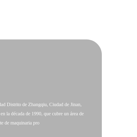
ñía han
la
 Distrito de Zhangqiu, Ciudad de Jinan,
en la década de 1990, que cubre un área de
te de maquinaria pro