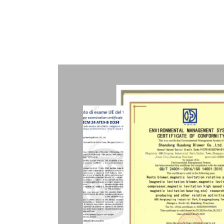
Nuestr
p