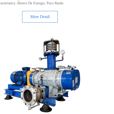
racteríatica: Ahorro De Energía, Poco Ruido
More Detall