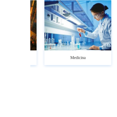
Acuicultura
Tr