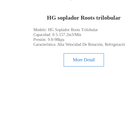
HG soplador Roots trilobular
Modelo: HG Soplador Roots Trilobular
Capacidad: 0.5-157.2m3/Min
Presión: 9.8-98kpa
Característica: Alta Velocidad De Rotación, Refrigeració
More Detall